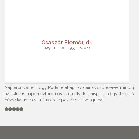
Császár Elemér, dr.
(1891. 12. 06. - 1955. 08. 07.)
Naptárunk a Somogy Portál életrajzi adatainak szűrésével mindig
az aktuális napon évfordulós személyekre hívja fel a figyelmet. A
névre kattintva virtuális arcképcsarnokunkba juthat.