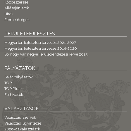
Közbeszerzés
Állásajánlatok
Hírek
Elérhetőségek
TERÜLETFEJLESZTÉS
Megyei ter. fejlesztési tervezés 2021-2027
Megyei ter. fejlesztési tervezés 2014-2020
Somogy Vármegye Területrendezési Terve 2023.
PÁLYÁZATOK
Saját pályázatok
TOP
TOP Plusz
Felhívások
VÁLASZTÁSOK
Választási szervek
Választási ügyintézés
2026-os választások