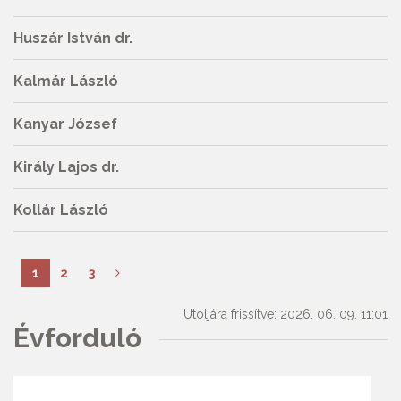
Huszár István dr.
Kalmár László
Kanyar József
Király Lajos dr.
Kollár László
1
2
3
Utoljára frissítve: 2026. 06. 09. 11:01
Évforduló