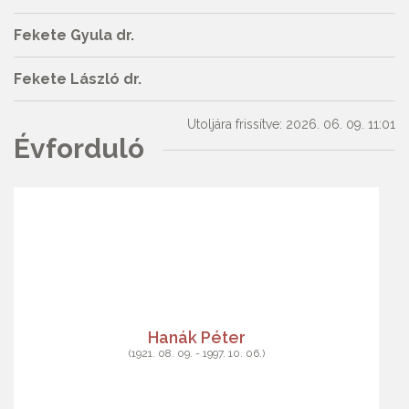
Fekete Gyula dr.
Fekete László dr.
Utoljára frissítve: 2026. 06. 09. 11:01
Évforduló
Hanák Péter
(1921. 08. 09. - 1997. 10. 06.)