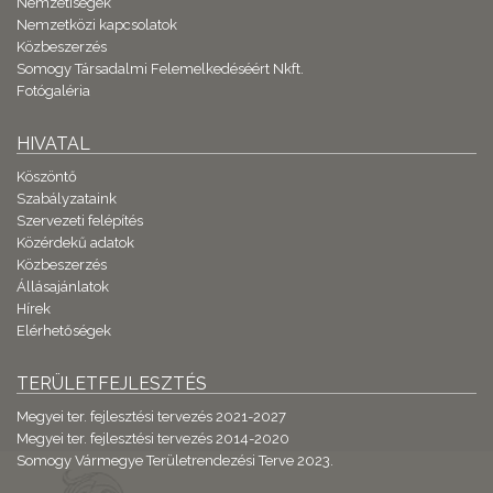
Nemzetiségek
Nemzetközi kapcsolatok
Közbeszerzés
Somogy Társadalmi Felemelkedéséért Nkft.
Fotógaléria
HIVATAL
Köszöntő
Szabályzataink
Szervezeti felépítés
Közérdekű adatok
Közbeszerzés
Állásajánlatok
Hírek
Elérhetőségek
TERÜLETFEJLESZTÉS
Megyei ter. fejlesztési tervezés 2021-2027
Megyei ter. fejlesztési tervezés 2014-2020
Somogy Vármegye Területrendezési Terve 2023.