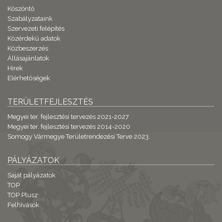
Köszöntő
Szabályzataink
Szervezeti felépítés
Közérdekű adatok
Közbeszerzés
Állásajánlatok
Hírek
Elérhetőségek
TERÜLETFEJLESZTÉS
Megyei ter. fejlesztési tervezés 2021-2027
Megyei ter. fejlesztési tervezés 2014-2020
Somogy Vármegye Területrendezési Terve 2023.
PÁLYÁZATOK
Saját pályázatok
TOP
TOP Plusz
Felhívások