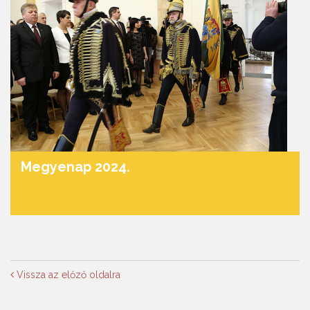
Megyenap 2024.
Vissza az előző oldalra