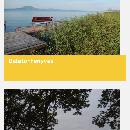
Balatonfenyves