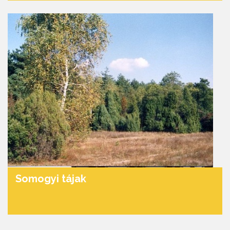
Somogyi tájak