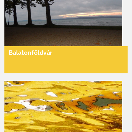
Balatonföldvár