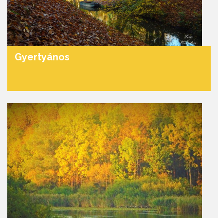
Gyertyános