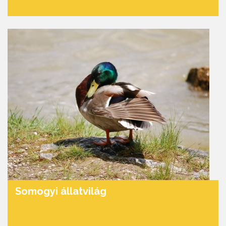
Somogyi állatvilág