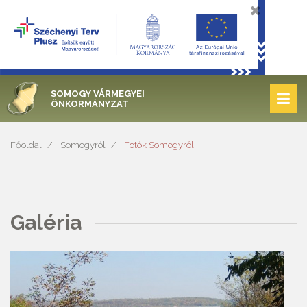
SOMOGY VÁRMEGYEI
ÖNKORMÁNYZAT
Főoldal
Somogyról
Fotók Somogyról
Galéria