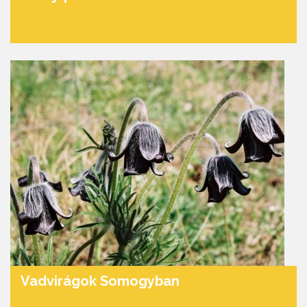
Vadvirágok Somogyban