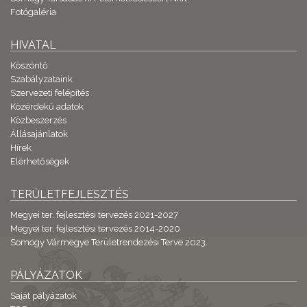
Fotógaléria
HIVATAL
Köszöntő
Szabályzataink
Szervezeti felépítés
Közérdekű adatok
Közbeszerzés
Állásajánlatok
Hírek
Elérhetőségek
TERÜLETFEJLESZTÉS
Megyei ter. fejlesztési tervezés 2021-2027
Megyei ter. fejlesztési tervezés 2014-2020
Somogy Vármegye Területrendezési Terve 2023.
PÁLYÁZATOK
Saját pályázatok