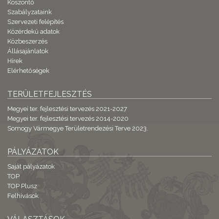
Köszöntő
Szabályzataink
Szervezeti felépítés
Közérdekű adatok
Közbeszerzés
Állásajánlatok
Hírek
Elérhetőségek
TERÜLETFEJLESZTÉS
Megyei ter. fejlesztési tervezés 2021-2027
Megyei ter. fejlesztési tervezés 2014-2020
Somogy Vármegye Területrendezési Terve 2023.
PÁLYÁZATOK
Saját pályázatok
TOP
TOP Plusz
Felhívások