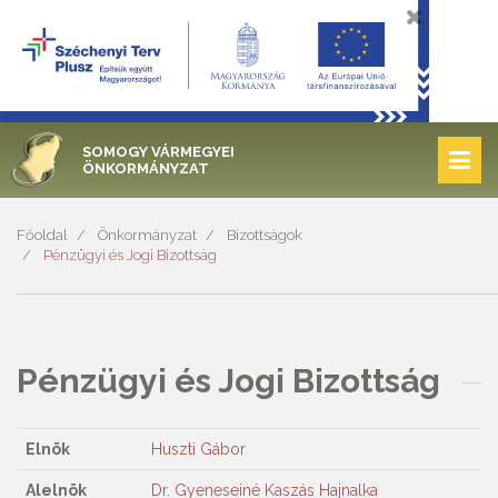
SOMOGY VÁRMEGYEI
ÖNKORMÁNYZAT
Főoldal
Önkormányzat
Bizottságok
Pénzügyi és Jogi Bizottság
Pénzügyi és Jogi Bizottság
Elnök
Huszti Gábor
Alelnök
Dr. Gyeneseiné Kaszás Hajnalka