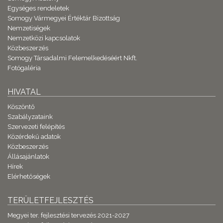
Egységes rendeletek
Somogy Vármegyei Értéktár Bizottság
Nemzetiségek
Nemzetközi kapcsolatok
Közbeszerzés
Somogy Társadalmi Felemelkedéséért Nkft.
Fotógaléria
HIVATAL
Köszöntő
Szabályzataink
Szervezeti felépítés
Közérdekű adatok
Közbeszerzés
Állásajánlatok
Hírek
Elérhetőségek
TERÜLETFEJLESZTÉS
Megyei ter. fejlesztési tervezés 2021-2027