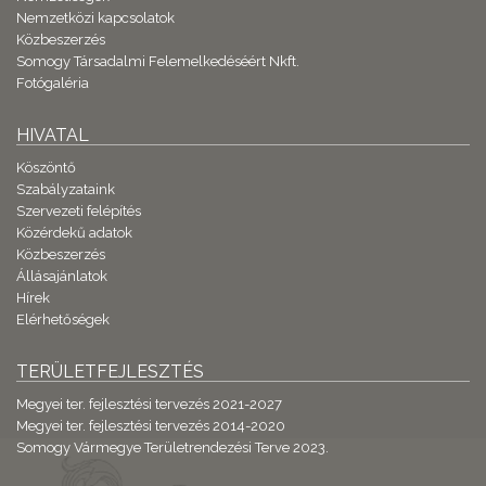
Nemzetközi kapcsolatok
Közbeszerzés
Somogy Társadalmi Felemelkedéséért Nkft.
Fotógaléria
HIVATAL
Köszöntő
Szabályzataink
Szervezeti felépítés
Közérdekű adatok
Közbeszerzés
Állásajánlatok
Hírek
Elérhetőségek
TERÜLETFEJLESZTÉS
Megyei ter. fejlesztési tervezés 2021-2027
Megyei ter. fejlesztési tervezés 2014-2020
Somogy Vármegye Területrendezési Terve 2023.