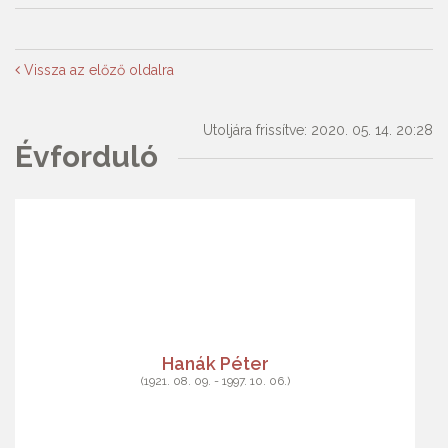
Vissza az előző oldalra
Utoljára frissítve: 2020. 05. 14. 20:28
Évforduló
Hanák Péter
(1921. 08. 09. - 1997. 10. 06.)