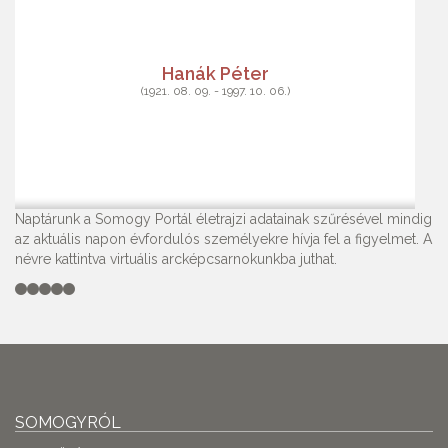
Hanák Péter
(1921. 08. 09. - 1997. 10. 06.)
Naptárunk a Somogy Portál életrajzi adatainak szűrésével mindig
az aktuális napon évfordulós személyekre hívja fel a figyelmet. A
névre kattintva virtuális arcképcsarnokunkba juthat.
SOMOGYRÓL