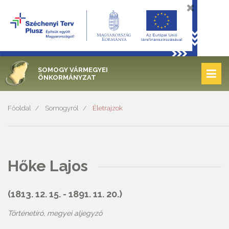
SOMOGY VÁRMEGYEI
ÖNKORMÁNYZAT
Főoldal
Somogyról
Életrajzok
Hőke Lajos
(1813. 12. 15. - 1891. 11. 20.)
Történetíró, megyei aljegyző