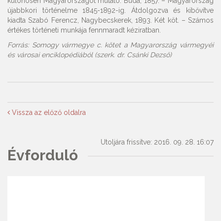
különösen Magyarországot mutató. Buda, 1857. – Magyarország
újabbkori történelme 1845-1892-ig. Átdolgozva és kibővítve
kiadta Szabó Ferencz, Nagybecskerek, 1893. Két köt. – Számos
értékes történeti munkája fennmaradt kéziratban.
Forrás: Somogy vármegye c. kötet a Magyarország vármegyéi
és városai enciklopédiából (szerk. dr. Csánki Dezső)
Vissza az előző oldalra
Utoljára frissítve: 2016. 09. 28. 16:07
Évforduló