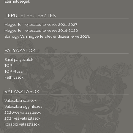
Elérhetőségek
TERÜLETFEJLESZTÉS
Megyei ter. fejlesztési tervezés 2021-2027
Megyei ter. fejlesztési tervezés 2014-2020
Somogy Vármegye Területrendezési Terve 2023.
PÁLYÁZATOK
Saját pályázatok
TOP
TOP Plusz
Felhívások
VÁLASZTÁSOK
Választási szervek
Választási ügyintézés
2026-os választások
2024-es választások
Korábbi választások