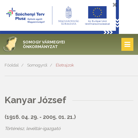
SOMOGY VÁRMEGYEI
ÖNKORMÁNYZAT
Főoldal
Somogyról
Életrajzok
Kanyar József
(1916. 04. 29. - 2005. 01. 21.)
Történész, levéltár-igazgató