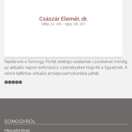
Császár Elemér, dr.
(1891. 12. 06. - 1955. 08. 07.)
Naptárunk a Somogy Portál életrajzi adatainak szűrésével mindig
az aktuális napon évfordulós személyekre hívja fel a figyelmet. A
névre kattintva virtuális arcképcsarnokunkba juthat.
SOMOGYRÓL
Megyetörténet