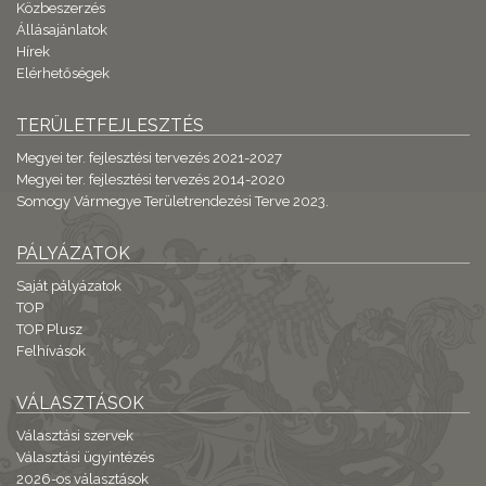
Közbeszerzés
Állásajánlatok
Hírek
Elérhetőségek
TERÜLETFEJLESZTÉS
Megyei ter. fejlesztési tervezés 2021-2027
Megyei ter. fejlesztési tervezés 2014-2020
Somogy Vármegye Területrendezési Terve 2023.
PÁLYÁZATOK
Saját pályázatok
TOP
TOP Plusz
Felhívások
VÁLASZTÁSOK
Választási szervek
Választási ügyintézés
2026-os választások