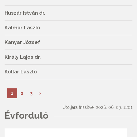
Huszár István dr.
Kalmár László
Kanyar József
Király Lajos dr.
Kollár László
1
2
3
Utoljára frissítve: 2026. 06. 09. 11:01
Évforduló