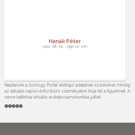
Hanák Péter
(1921. 08. 09. - 1997. 10. 06.)
Naptárunk a Somogy Portál életrajzi adatainak szűrésével mindig
az aktuális napon évfordulós személyekre hívja fel a figyelmet. A
névre kattintva virtuális arcképcsarnokunkba juthat.