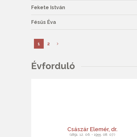
Fekete István
Fésűs Éva
1
2
Évforduló
Császár Elemér, dr.
(1891. 12. 06. - 1955. 08. 07.)