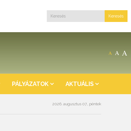
Keresés
A
A
A
PÁLYÁZATOK
AKTUÁLIS
2026. augusztus 07., péntek