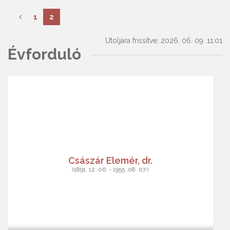
1
2
Utoljára frissítve: 2026. 06. 09. 11:01
Évforduló
Császár Elemér, dr.
(1891. 12. 06. - 1955. 08. 07.)