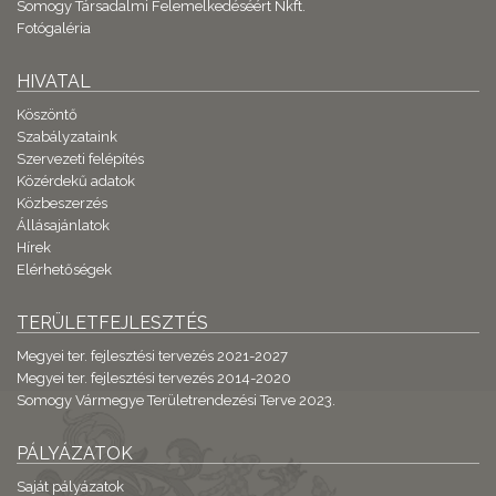
Somogy Társadalmi Felemelkedéséért Nkft.
Fotógaléria
HIVATAL
Köszöntő
Szabályzataink
Szervezeti felépítés
Közérdekű adatok
Közbeszerzés
Állásajánlatok
Hírek
Elérhetőségek
TERÜLETFEJLESZTÉS
Megyei ter. fejlesztési tervezés 2021-2027
Megyei ter. fejlesztési tervezés 2014-2020
Somogy Vármegye Területrendezési Terve 2023.
PÁLYÁZATOK
Saját pályázatok