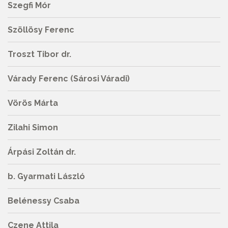
Szegfi Mór
Szöllösy Ferenc
Troszt Tibor dr.
Várady Ferenc (Sárosi Váradi)
Vörös Márta
Zilahi Simon
Árpási Zoltán dr.
b. Gyarmati László
Belénessy Csaba
Czene Attila