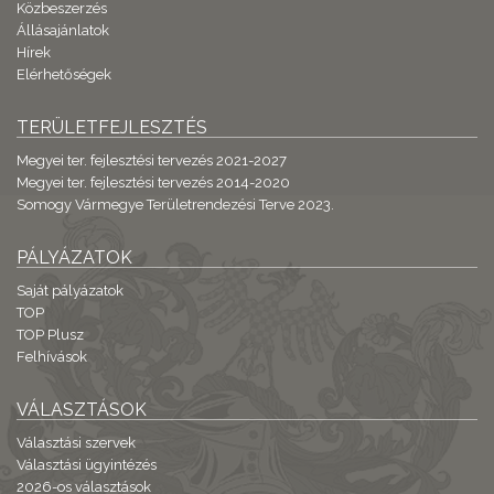
Közbeszerzés
Állásajánlatok
Hírek
Elérhetőségek
TERÜLETFEJLESZTÉS
Megyei ter. fejlesztési tervezés 2021-2027
Megyei ter. fejlesztési tervezés 2014-2020
Somogy Vármegye Területrendezési Terve 2023.
PÁLYÁZATOK
Saját pályázatok
TOP
TOP Plusz
Felhívások
VÁLASZTÁSOK
Választási szervek
Választási ügyintézés
2026-os választások