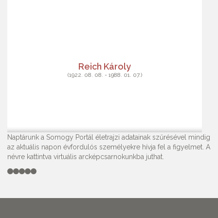
Reich Károly
(1922. 08. 08. - 1988. 01. 07.)
Naptárunk a Somogy Portál életrajzi adatainak szűrésével mindig
az aktuális napon évfordulós személyekre hívja fel a figyelmet. A
névre kattintva virtuális arcképcsarnokunkba juthat.