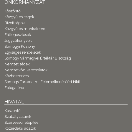
ÖNKORMÁNYZAT
Köszöntő
Közgyűlési tagok
Bizottságok
Közgyűlés munkaterve
Előterjesztések
Jegyzőkönyvek
Somogyi Közlöny
Egységes rendeletek
Somogy Vármegyei Értéktár Bizottság
Nemzetiségek
Nemzetközi kapcsolatok
Közbeszerzés
Somogy Társadalmi Felemelkedéséért Nkft.
Fotógaléria
HIVATAL
Köszöntő
Szabályzataink
Szervezeti felépítés
Közérdekű adatok