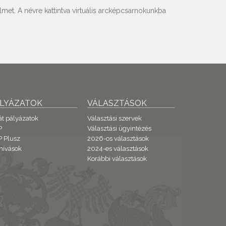
met. A névre kattintva virtuális arcképcsarnokunkba
ÁLYÁZATOK
VÁLASZTÁSOK
át pályázatok
Választási szervek
P
Választási ügyintézés
 Plusz
2026-os választások
hívások
2024-es választások
Korábbi választások