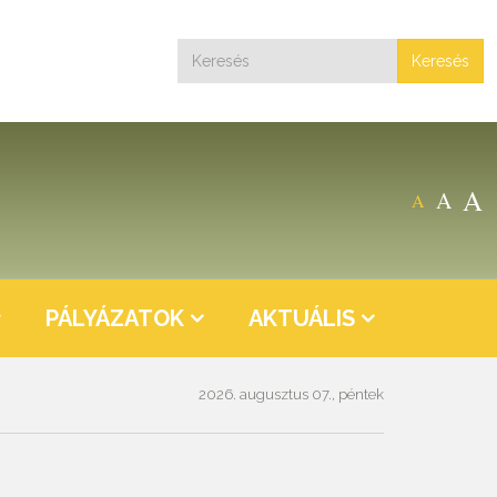
Keresés
A
A
A
PÁLYÁZATOK
AKTUÁLIS
2026. augusztus 07., péntek