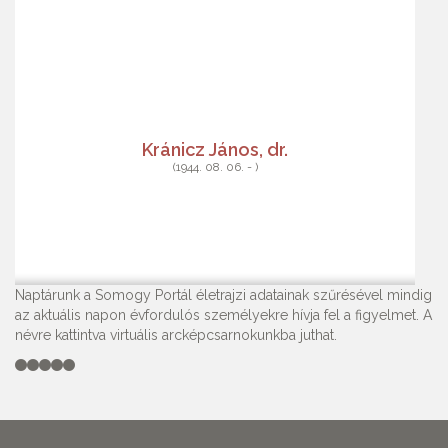
Kránicz János, dr.
(1944. 08. 06. - )
Naptárunk a Somogy Portál életrajzi adatainak szűrésével mindig
az aktuális napon évfordulós személyekre hívja fel a figyelmet. A
névre kattintva virtuális arcképcsarnokunkba juthat.