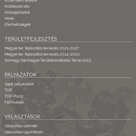
Közérdekű adatok
Közbeszerzés
Állásajánlatok
Hírek
Elérhetőségek
TERÜLETFEJLESZTÉS
Megyei ter. fejlesztési tervezés 2021-2027
Megyei ter. fejlesztési tervezés 2014-2020
Somogy Vármegye Területrendezési Terve 2023.
PÁLYÁZATOK
Saját pályázatok
TOP
TOP Plusz
Felhívások
VÁLASZTÁSOK
Választási szervek
Választási ügyintézés