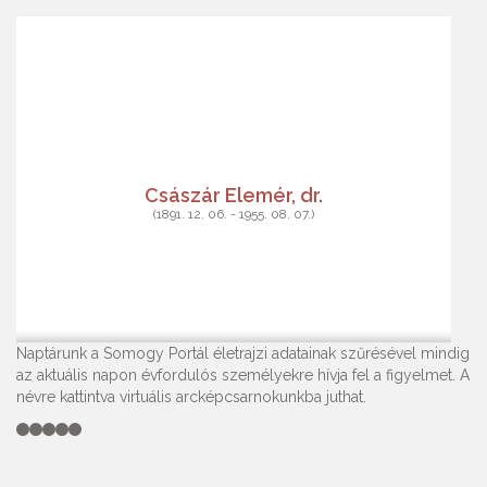
Császár Elemér, dr.
(1891. 12. 06. - 1955. 08. 07.)
Naptárunk a Somogy Portál életrajzi adatainak szűrésével mindig
az aktuális napon évfordulós személyekre hívja fel a figyelmet. A
névre kattintva virtuális arcképcsarnokunkba juthat.