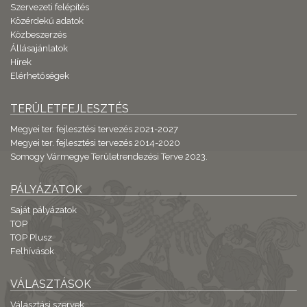
Szervezeti felépítés
Közérdekű adatok
Közbeszerzés
Állásajánlatok
Hírek
Elérhetőségek
TERÜLETFEJLESZTÉS
Megyei ter. fejlesztési tervezés 2021-2027
Megyei ter. fejlesztési tervezés 2014-2020
Somogy Vármegye Területrendezési Terve 2023.
PÁLYÁZATOK
Saját pályázatok
TOP
TOP Plusz
Felhívások
VÁLASZTÁSOK
Választási szervek