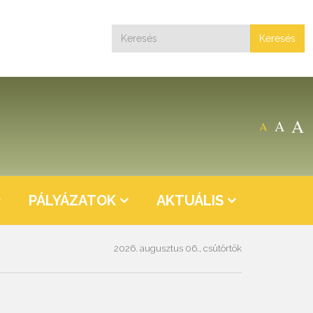
Keresés
A
A
A
PÁLYÁZATOK
AKTUÁLIS
2026. augusztus 06., csütörtök