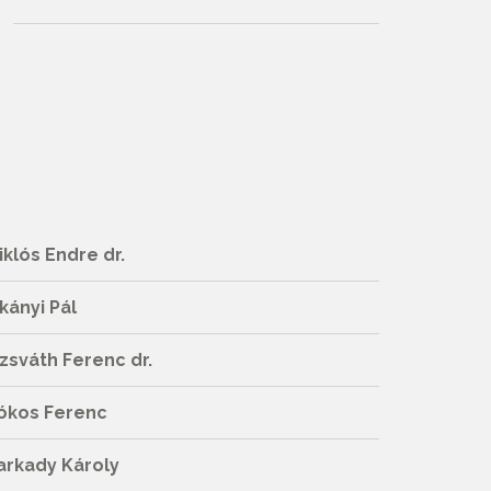
iklós Endre dr.
kányi Pál
zsváth Ferenc dr.
ókos Ferenc
arkady Károly