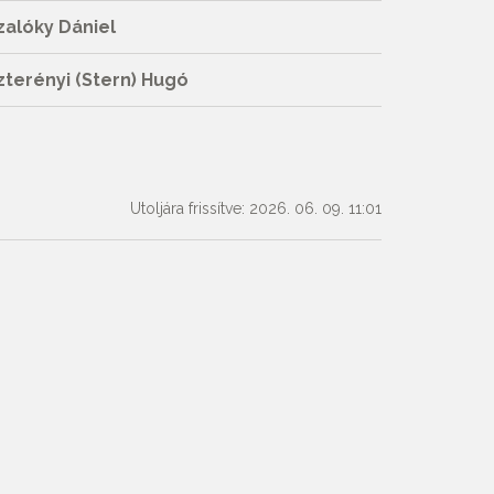
zalóky Dániel
zterényi (Stern) Hugó
Utoljára frissítve: 2026. 06. 09. 11:01