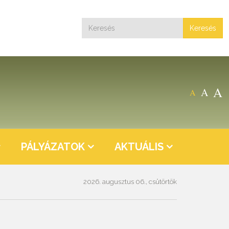
Keresés
A
A
A
PÁLYÁZATOK
AKTUÁLIS
2026. augusztus 06., csütörtök