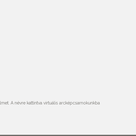
met. A névre kattintva virtuális arcképcsarnokunkba