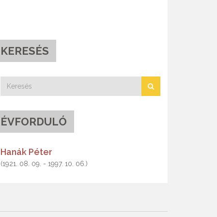
KERESÉS
ÉVFORDULÓ
Hanák Péter
(1921. 08. 09. - 1997. 10. 06.)