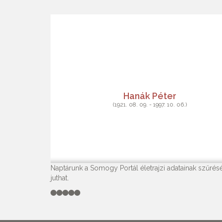
Hanák Péter
(1921. 08. 09. - 1997. 10. 06.)
Naptárunk a Somogy Portál életrajzi adatainak szűrésé
juthat.