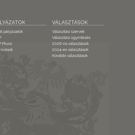
ÁLYÁZATOK
VÁLASZTÁSOK
át pályázatok
Választási szervek
P
Választási ügyintézés
 Plusz
2026-os választások
hívások
2024-es választások
Korábbi választások