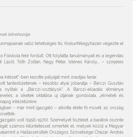
ak létrehozója
unmajsainak valló tehetséges fiú. Kiskunfélegyházán végezte el
iskola felé fordult. Ott folytatta tanulmányait és a legendás
i Lipót, Tóth Zoltán, Nagy Péter, Istenes Károly,… – színjeles
 Intézet”-ben kezdte pályáját mint óradíjas tanár.
tt tantestületének – későbbi atyai jóbarátja – Bárczi Gusztáv
ra nyíltak a „Bárczi-osztályok”. A Bárczi-előadás élménye
evelés, a siketek oktatása új útjának gondolata, „elméleti és
i napig intézetünkre.
gban – már mint igazgató – alkotta élete fő művét, az ország
követték.
gazgató volt (1956-1970). Személyét tisztelet, a barátok őszinte
gát számos kitüntetéssel ismerték el, melyek közül a Magyar
alamint a Hallássérültek Országos Szövetsége Cházár András