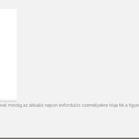
vel mindig az aktuális napon évfordulós személyekre hívja fel a figyel