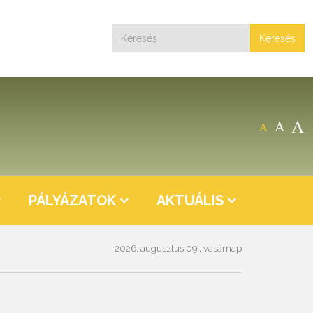
Keresés
A
A
A
PÁLYÁZATOK
AKTUÁLIS
2026. augusztus 09., vasárnap