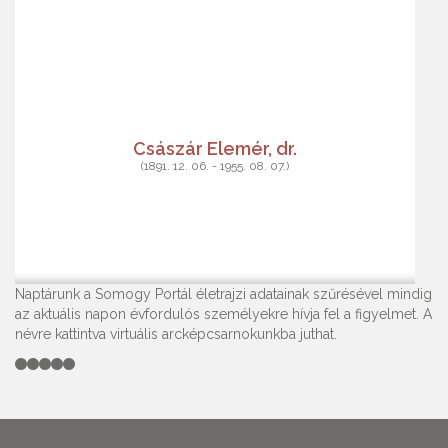
Császár Elemér, dr.
(1891. 12. 06. - 1955. 08. 07.)
Naptárunk a Somogy Portál életrajzi adatainak szűrésével mindig
az aktuális napon évfordulós személyekre hívja fel a figyelmet. A
névre kattintva virtuális arcképcsarnokunkba juthat.