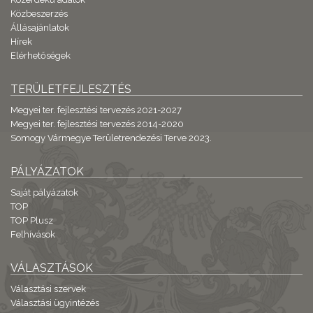
Közbeszerzés
Állásajánlatok
Hírek
Elérhetőségek
TERÜLETFEJLESZTÉS
Megyei ter. fejlesztési tervezés 2021-2027
Megyei ter. fejlesztési tervezés 2014-2020
Somogy Vármegye Területrendezési Terve 2023.
PÁLYÁZATOK
Saját pályázatok
TOP
TOP Plusz
Felhívások
VÁLASZTÁSOK
Választási szervek
Választási ügyintézés