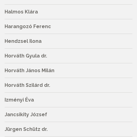
Halmos Klára
Harangozó Ferenc
Hendzsel Ilona
Horváth Gyula dr.
Horváth János Milán
Horváth Szilárd dr.
Izményi Éva
Jancsikity József
Jürgen Schütz dr.