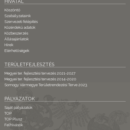
HIVATAL
Köszöntő
Szabályzataink
Szervezeti felépítés
Közérdekű adatok
Közbeszerzés
Állásajánlatok
Hírek
Elérhetőségek
TERÜLETFEJLESZTÉS
Megyei ter. fejlesztési tervezés 2021-2027
Megyei ter. fejlesztési tervezés 2014-2020
Somogy Vármegye Területrendezési Terve 2023.
PÁLYÁZATOK
Saját pályázatok
TOP
TOP Plusz
Felhívások