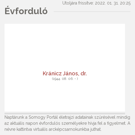
Utoljára frissítve: 2022. 01. 31. 20:25
Évforduló
Kránicz János, dr.
(1944. 08. 06. - )
Naptárunk a Somogy Portál életrajzi adatainak szűrésével mindig
az aktuális napon évfordulós személyekre hívja fel a figyelmet. A
névre kattintva virtuális arcképcsarnokunkba juthat.