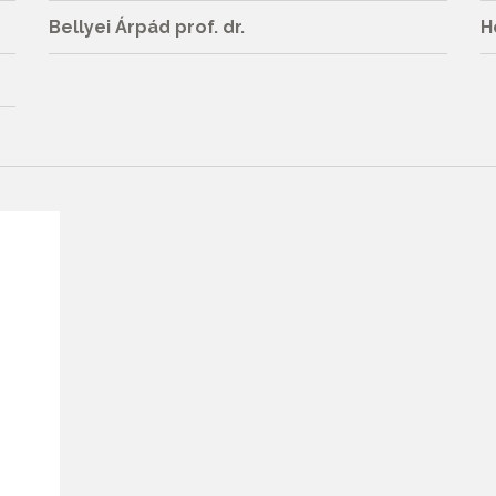
Bellyei Árpád prof. dr.
H