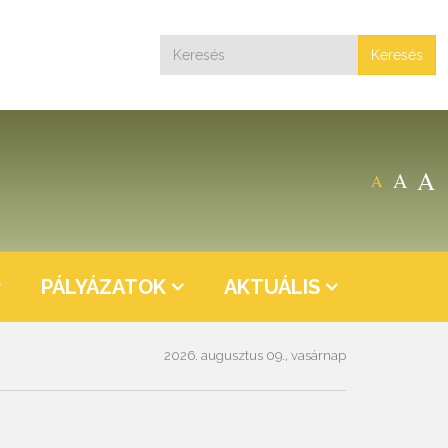
Keresés
A
A
A
PÁLYÁZATOK
AKTUÁLIS
2026. augusztus 09., vasárnap