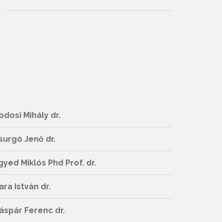
odosi Mihály dr.
surgó Jenő dr.
gyed Miklós Phd Prof. dr.
ara István dr.
áspár Ferenc dr.