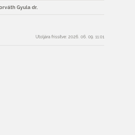
orváth Gyula dr.
Utoljára frissítve: 2026. 06. 09. 11:01