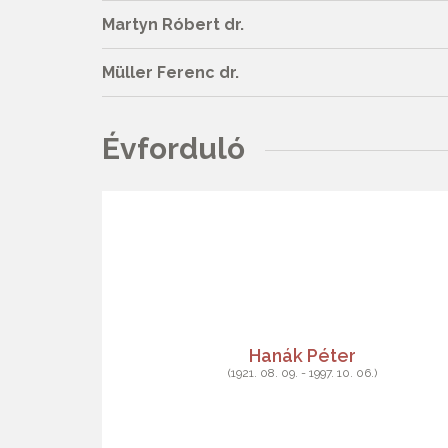
Martyn Róbert dr.
Müller Ferenc dr.
Évforduló
Hanák Péter
(1921. 08. 09. - 1997. 10. 06.)