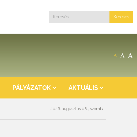
Keresés
A
A
A
PÁLYÁZATOK
AKTUÁLIS
2026. augusztus 08., szombat