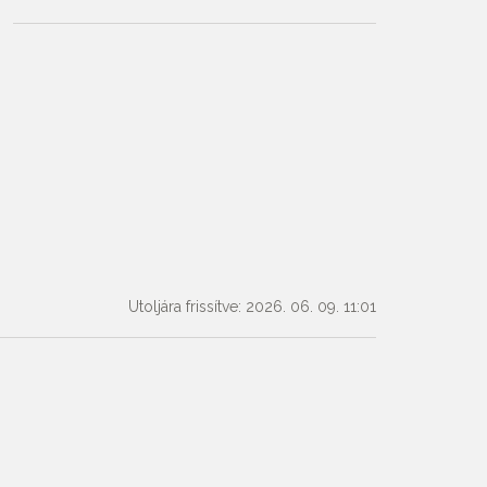
Utoljára frissítve: 2026. 06. 09. 11:01