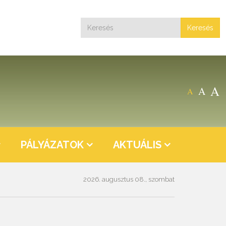
Keresés
A
A
A
PÁLYÁZATOK
AKTUÁLIS
2026. augusztus 08., szombat