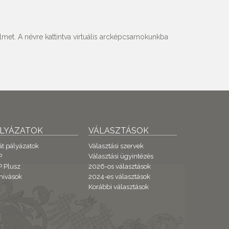
met. A névre kattintva virtuális arcképcsarnokunkba
ÁLYÁZATOK
VÁLASZTÁSOK
át pályázatok
Választási szervek
P
Választási ügyintézés
 Plusz
2026-os választások
hívások
2024-es választások
Korábbi választások