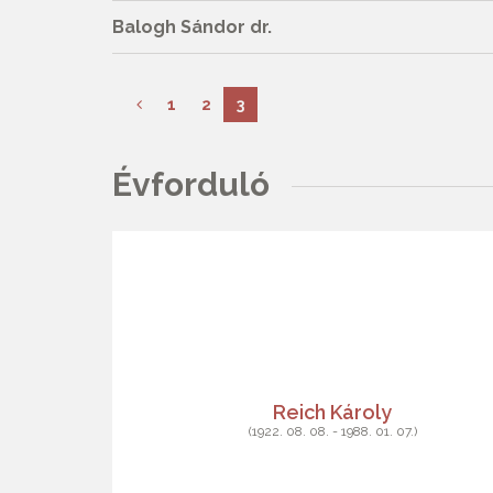
Balogh Sándor dr.
1
2
3
Évforduló
Reich Károly
(1922. 08. 08. - 1988. 01. 07.)