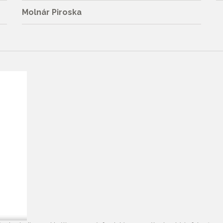
Molnár Piroska