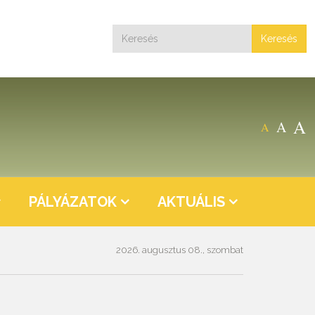
Keresés
A
A
A
PÁLYÁZATOK
AKTUÁLIS
2026. augusztus 08., szombat