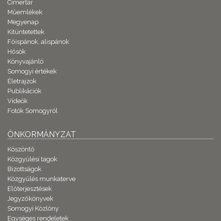
Címertár
Műemlékek
Megyenap
Kitüntetettek
Főispánok, alispánok
Hősök
Könyvajánló
Somogyi értékek
Életrajzok
Publikációk
Videók
Fotók Somogyról
ÖNKORMÁNYZAT
Köszöntő
Közgyűlési tagok
Bizottságok
Közgyűlés munkaterve
Előterjesztések
Jegyzőkönyvek
Somogyi Közlöny
Egységes rendeletek