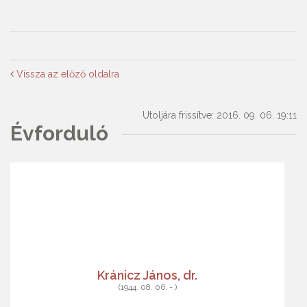
Vissza az előző oldalra
Utoljára frissítve: 2016. 09. 06. 19:11
Évforduló
Kránicz János, dr.
(1944. 08. 06. - )