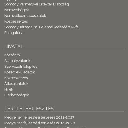
Somogy Vármegyei Értéktár Bizottság
Nemzetiségek
Nemzetközi kapcsolatok
Közbeszerzés
Somogy Társadalmi Felemelkedéséért Nkft.
Fotógaléria
HIVATAL
Köszöntő
Szabályzataink
Szervezeti felépítés
Közérdekű adatok
Közbeszerzés
Állásajánlatok
Hírek
Elérhetőségek
TERÜLETFEJLESZTÉS
Megyei ter. fejlesztési tervezés 2021-2027
Megyei ter. fejlesztési tervezés 2014-2020