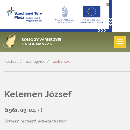
SOMOGY VÁRMEGYEI
ÖNKORMÁNYZAT
Főoldal
Somogyról
Életrajzok
Kelemen József
(1961. 09. 04. - )
Színész, rendező, egyetemi tanár