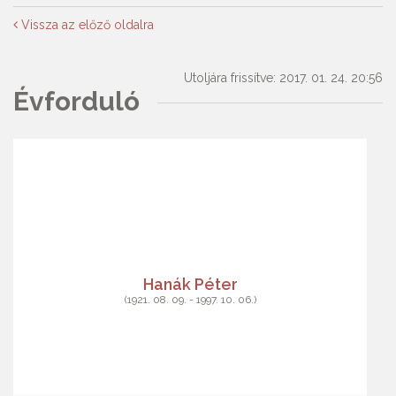
Vissza az előző oldalra
Utoljára frissítve: 2017. 01. 24. 20:56
Évforduló
Hanák Péter
(1921. 08. 09. - 1997. 10. 06.)