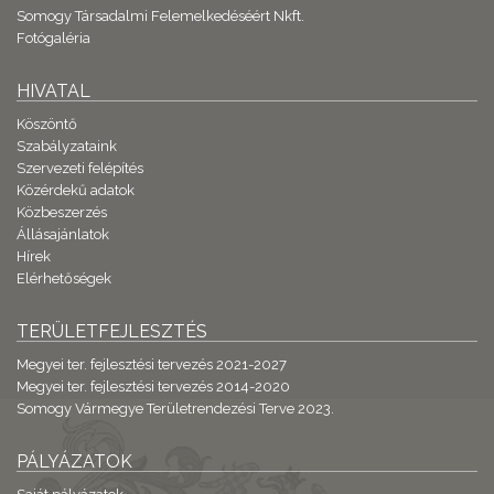
Somogy Társadalmi Felemelkedéséért Nkft.
Fotógaléria
HIVATAL
Köszöntő
Szabályzataink
Szervezeti felépítés
Közérdekű adatok
Közbeszerzés
Állásajánlatok
Hírek
Elérhetőségek
TERÜLETFEJLESZTÉS
Megyei ter. fejlesztési tervezés 2021-2027
Megyei ter. fejlesztési tervezés 2014-2020
Somogy Vármegye Területrendezési Terve 2023.
PÁLYÁZATOK