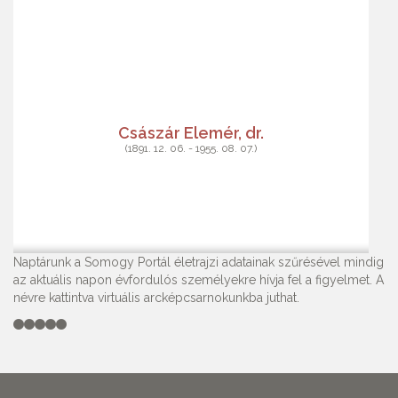
Császár Elemér, dr.
(1891. 12. 06. - 1955. 08. 07.)
Naptárunk a Somogy Portál életrajzi adatainak szűrésével mindig
az aktuális napon évfordulós személyekre hívja fel a figyelmet. A
névre kattintva virtuális arcképcsarnokunkba juthat.