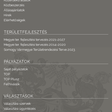
Közérdekű adatok
Közbeszerzés
Állásajánlatok
Hírek
Elérhetőségek
TERÜLETFEJLESZTÉS
Megyei ter. fejlesztési tervezés 2021-2027
Megyei ter. fejlesztési tervezés 2014-2020
Somogy Vármegye Területrendezési Terve 2023.
PÁLYÁZATOK
Saját pályázatok
TOP
TOP Plusz
Felhívások
VÁLASZTÁSOK
Választási szervek
Választási ügyintézés