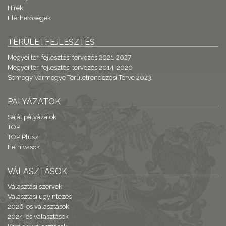
Hírek
Elérhetőségek
TERÜLETFEJLESZTÉS
Megyei ter. fejlesztési tervezés 2021-2027
Megyei ter. fejlesztési tervezés 2014-2020
Somogy Vármegye Területrendezési Terve 2023.
PÁLYÁZATOK
Saját pályázatok
TOP
TOP Plusz
Felhívások
VÁLASZTÁSOK
Választási szervek
Választási ügyintézés
2026-os választások
2024-es választások