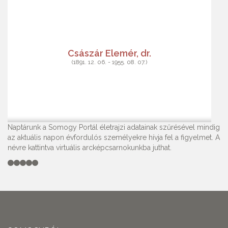
Császár Elemér, dr.
(1891. 12. 06. - 1955. 08. 07.)
Naptárunk a Somogy Portál életrajzi adatainak szűrésével mindig
az aktuális napon évfordulós személyekre hívja fel a figyelmet. A
névre kattintva virtuális arcképcsarnokunkba juthat.