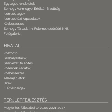
Egységes rendeletek
Somogy Vármegyei Értéktár Bizottság
Nemzetiségek
Nemzetközi kapcsolatok
Közbeszerzés
Somogy Társadalmi Felemelkedéséért Nkft.
Fotógaléria
HIVATAL
Köszöntő
Szabályzataink
Szervezeti felépítés
Közérdekű adatok
Közbeszerzés
Állásajánlatok
Hírek
Elérhetőségek
TERÜLETFEJLESZTÉS
Megyei ter. fejlesztési tervezés 2021-2027