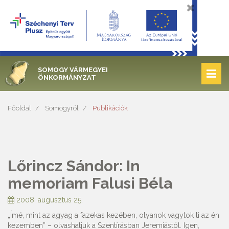
SOMOGY VÁRMEGYEI
ÖNKORMÁNYZAT
Főoldal
Somogyról
Publikációk
Lőrincz Sándor: In
memoriam Falusi Béla
2008. augusztus 25.
„Ímé, mint az agyag a fazekas kezében, olyanok vagytok ti az én
kezemben” – olvashatjuk a Szentírásban Jeremiástól. Igen,