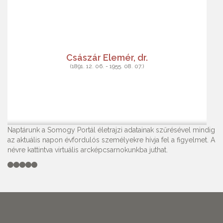
Császár Elemér, dr.
(1891. 12. 06. - 1955. 08. 07.)
Naptárunk a Somogy Portál életrajzi adatainak szűrésével mindig
az aktuális napon évfordulós személyekre hívja fel a figyelmet. A
névre kattintva virtuális arcképcsarnokunkba juthat.