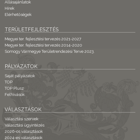
Állásajánlatok
Hírek
Elérhetőségek
TERÜLETFEJLESZTÉS
Megyei ter. fejlesztési tervezés 2021-2027
Megyei ter. fejlesztési tervezés 2014-2020
Somogy Vármegye Területrendezési Terve 2023.
PÁLYÁZATOK
Saját pályázatok
TOP
TOP Plusz
Felhívások
VÁLASZTÁSOK
Választási szervek
Választási ügyintézés
2026-os választások
2024-es választások