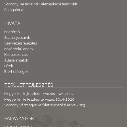
Somogy Társadalmi Felemelkedéséért Nkft.
Fotógaléria
HIVATAL
Köszöntő
Szabályzataink
Szervezeti felépítés
Közérdekű adatok
Közbeszerzés
Állásajánlatok
Hírek
Elérhetőségek
TERÜLETFEJLESZTÉS
Megyei ter. fejlesztési tervezés 2021-2027
Megyei ter. fejlesztési tervezés 2014-2020
Somogy Vármegye Területrendezési Terve 2023.
PÁLYÁZATOK