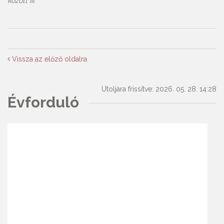
között III.
Vissza az előző oldalra
Utoljára frissítve: 2026. 05. 28. 14:28
Évforduló