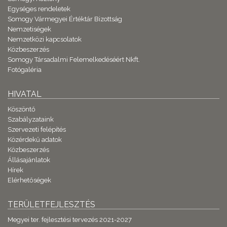
Egységes rendeletek
Somogy Vármegyei Értéktár Bizottság
Nemzetiségek
Nemzetközi kapcsolatok
Közbeszerzés
Somogy Társadalmi Felemelkedéséért Nkft.
Fotógaléria
HIVATAL
Köszöntő
Szabályzataink
Szervezeti felépítés
Közérdekű adatok
Közbeszerzés
Állásajánlatok
Hírek
Elérhetőségek
TERÜLETFEJLESZTÉS
Megyei ter. fejlesztési tervezés 2021-2027