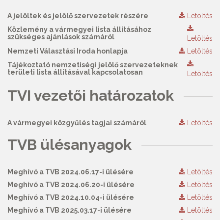
A jelöltek és jelölő szervezetek részére
Letöltés
Közlemény a vármegyei lista állításához
szükséges ajánlások számáról
Letöltés
Nemzeti Választási Iroda honlapja
Letöltés
Tájékoztató nemzetiségi jelölő szervezeteknek
területi lista állításával kapcsolatosan
Letöltés
TVI vezetői határozatok
A vármegyei közgyűlés tagjai számáról
Letöltés
TVB ülésanyagok
Meghívó a TVB 2024.06.17-i ülésére
Letöltés
Meghívó a TVB 2024.06.20-i ülésére
Letöltés
Meghívó a TVB 2024.10.04-i ülésére
Letöltés
Meghívó a TVB 2025.03.17-i ülésére
Letöltés