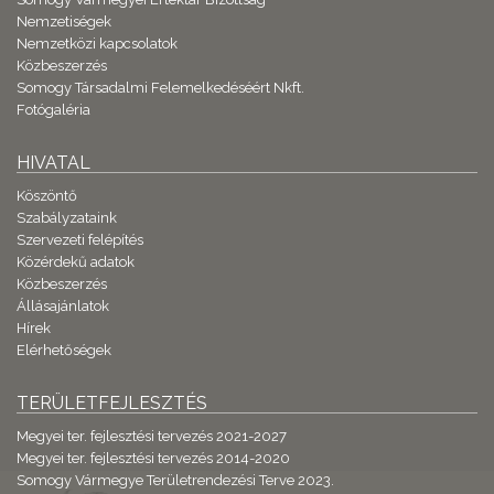
Nemzetiségek
Nemzetközi kapcsolatok
Közbeszerzés
Somogy Társadalmi Felemelkedéséért Nkft.
Fotógaléria
HIVATAL
Köszöntő
Szabályzataink
Szervezeti felépítés
Közérdekű adatok
Közbeszerzés
Állásajánlatok
Hírek
Elérhetőségek
TERÜLETFEJLESZTÉS
Megyei ter. fejlesztési tervezés 2021-2027
Megyei ter. fejlesztési tervezés 2014-2020
Somogy Vármegye Területrendezési Terve 2023.