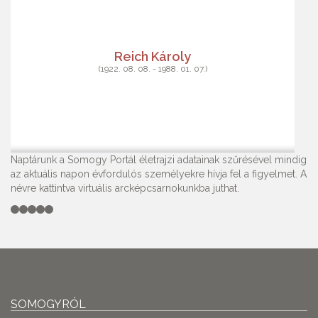
Reich Károly
(1922. 08. 08. - 1988. 01. 07.)
Naptárunk a Somogy Portál életrajzi adatainak szűrésével mindig
az aktuális napon évfordulós személyekre hívja fel a figyelmet. A
névre kattintva virtuális arcképcsarnokunkba juthat.
SOMOGYRÓL