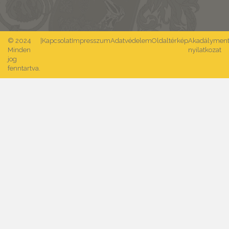
© 2024
|
Kapcsolat
Impresszum
Adatvédelem
Oldaltérkép
Akadálymente
Minden
nyilatkozat
jog
fenntartva.