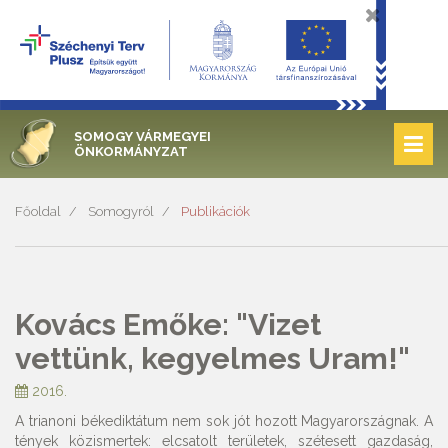
SOMOGY VÁRMEGYEI
ÖNKORMÁNYZAT
Főoldal
Somogyról
Publikációk
Kovács Emőke: "Vizet
vettünk, kegyelmes Uram!"
2016.
A trianoni békediktátum nem sok jót hozott Magyarországnak. A
tények közismertek: elcsatolt területek, szétesett gazdaság,