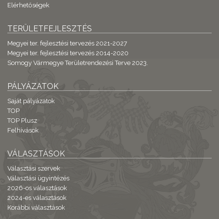
Elérhetőségek
TERÜLETFEJLESZTÉS
Megyei ter. fejlesztési tervezés 2021-2027
Megyei ter. fejlesztési tervezés 2014-2020
Somogy Vármegye Területrendezési Terve 2023.
PÁLYÁZATOK
Saját pályázatok
TOP
TOP Plusz
Felhívások
VÁLASZTÁSOK
Választási szervek
Választási ügyintézés
2026-os választások
2024-es választások
Korábbi választások