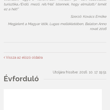
turisztika,/Erdő, mező, rét/Hál’ Istennek, hogy elmúlott/ Ismét
ez a hét!”
Szerző: Kovács Emőke
Megjelent a Magyar Idők, Lugas mellékletében, Balaton Anno
rovat 2016
Vissza az előző oldalra
Utoljára frissítve: 2016. 10. 17. 19:51
Évforduló