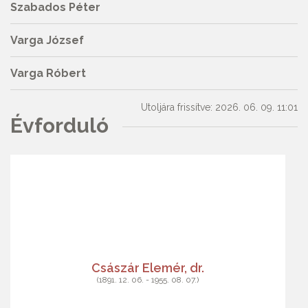
Szabados Péter
Varga József
Varga Róbert
Utoljára frissítve: 2026. 06. 09. 11:01
Évforduló
Császár Elemér, dr.
(1891. 12. 06. - 1955. 08. 07.)