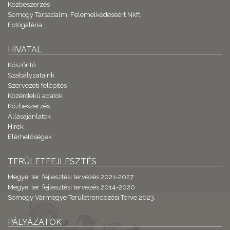
Közbeszerzés
Somogy Társadalmi Felemelkedéséért Nkft.
Fotógaléria
HIVATAL
Köszöntő
Szabályzataink
Szervezeti felépítés
Közérdekű adatok
Közbeszerzés
Állásajánlatok
Hírek
Elérhetőségek
TERÜLETFEJLESZTÉS
Megyei ter. fejlesztési tervezés 2021-2027
Megyei ter. fejlesztési tervezés 2014-2020
Somogy Vármegye Területrendezési Terve 2023.
PÁLYÁZATOK