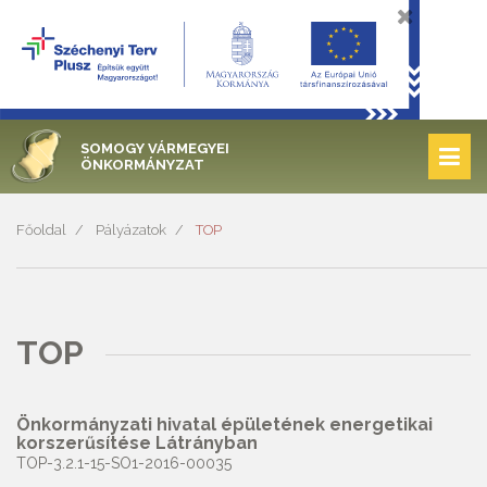
SOMOGY VÁRMEGYEI
ÖNKORMÁNYZAT
Főoldal
Pályázatok
TOP
TOP
Önkormányzati hivatal épületének energetikai
korszerűsítése Látrányban
TOP-3.2.1-15-SO1-2016-00035