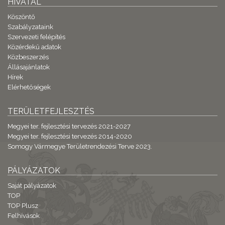
HIVATAL
Köszöntő
Szabályzataink
Szervezeti felépítés
Közérdekű adatok
Közbeszerzés
Állásajánlatok
Hírek
Elérhetőségek
TERÜLETFEJLESZTÉS
Megyei ter. fejlesztési tervezés 2021-2027
Megyei ter. fejlesztési tervezés 2014-2020
Somogy Vármegye Területrendezési Terve 2023.
PÁLYÁZATOK
Saját pályázatok
TOP
TOP Plusz
Felhívások