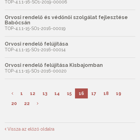
TOP-4.1.1-16-SO1-2019-00006
Orvosi rendelő és védőnői szolgálat fejlesztése
Babócsán
TOP-4.1.1-15-SO1-2016-00019
Orvosi rendelő felújítása
TOP-4.1.1-15-SO1-2016-00014
Orvosi rendelő felújítása Kisbajomban
TOP-4.1.1-15-SO1-2016-00020
1
12
13
14
15
16
17
18
19
20
22
Vissza az előző oldalra