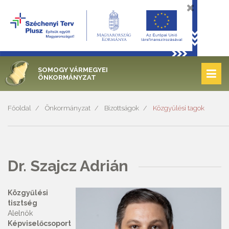
SOMOGY VÁRMEGYEI
ÖNKORMÁNYZAT
Főoldal
Önkormányzat
Bizottságok
Közgyűlési tagok
Dr. Szajcz Adrián
Közgyűlési
tisztség
Alelnök
Képviselőcsoport