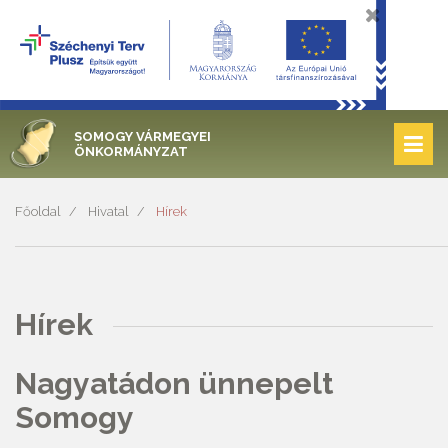
SOMOGY VÁRMEGYEI
ÖNKORMÁNYZAT
Főoldal
Hivatal
Hírek
Hírek
Nagyatádon ünnepelt
Somogy