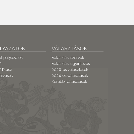
ÁLYÁZATOK
VÁLASZTÁSOK
át pályázatok
Választási szervek
P
Választási ügyintézés
 Plusz
2026-os választások
hívások
2024-es választások
Korábbi választások