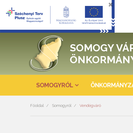
SOMOGY VÁ
ÖNKORMÁN
SOMOGYRÓL
ÖNKORMÁNYZ
Főoldal
Somogyról
Vendégváró