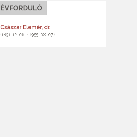
ÉVFORDULÓ
Császár Elemér, dr.
(1891. 12. 06. - 1955. 08. 07.)