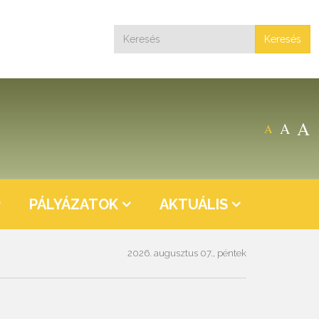
Keresés
A
A
A
PÁLYÁZATOK
AKTUÁLIS
2026. augusztus 07., péntek