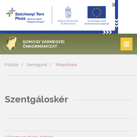
SOMOGY VÁRMEGYEI
ÖNKORMÁNYZAT
Főoldal
Somogyról
Települések
Szentgáloskér