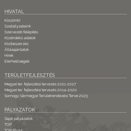
HIVATAL
Köszöntő
Szabályzataink
Szervezeti felépítés
Közérdekű adatok
Közbeszerzés
Állásajánlatok
Hírek
Elérhetőségek
TERÜLETFEJLESZTÉS
Megyei ter. fejlesztési tervezés 2021-2027
Megyei ter. fejlesztési tervezés 2014-2020
Somogy Vármegye Területrendezési Terve 2023.
PÁLYÁZATOK
Saját pályázatok
TOP
TOP Plusz