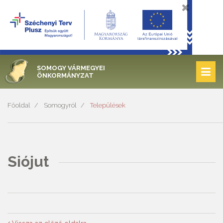
SOMOGY VÁRMEGYEI
ÖNKORMÁNYZAT
Főoldal
Somogyról
Települések
Siójut