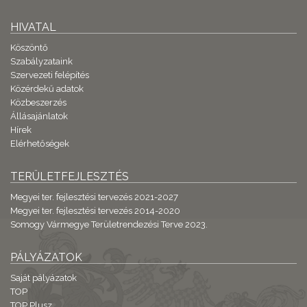
HIVATAL
Köszöntő
Szabályzataink
Szervezeti felépítés
Közérdekű adatok
Közbeszerzés
Állásajánlatok
Hírek
Elérhetőségek
TERÜLETFEJLESZTÉS
Megyei ter. fejlesztési tervezés 2021-2027
Megyei ter. fejlesztési tervezés 2014-2020
Somogy Vármegye Területrendezési Terve 2023.
PÁLYÁZATOK
Saját pályázatok
TOP
TOP Plusz