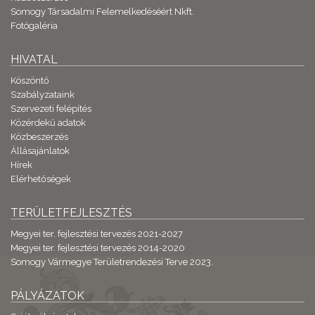
Somogy Társadalmi Felemelkedéséért Nkft.
Fotógaléria
HIVATAL
Köszöntő
Szabályzataink
Szervezeti felépítés
Közérdekű adatok
Közbeszerzés
Állásajánlatok
Hírek
Elérhetőségek
TERÜLETFEJLESZTÉS
Megyei ter. fejlesztési tervezés 2021-2027
Megyei ter. fejlesztési tervezés 2014-2020
Somogy Vármegye Területrendezési Terve 2023.
PÁLYÁZATOK