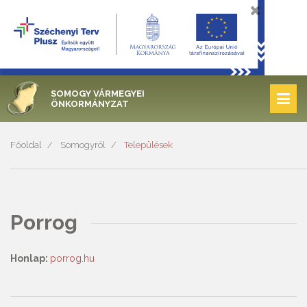
SOMOGY VÁRMEGYEI
ÖNKORMÁNYZAT
Főoldal
Somogyról
Települések
Porrog
Honlap:
porrog.hu