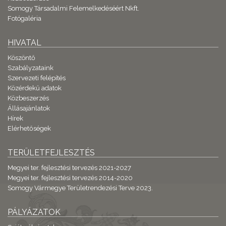
Somogy Társadalmi Felemelkedéséért Nkft.
Fotógaléria
HIVATAL
Köszöntő
Szabályzataink
Szervezeti felépítés
Közérdekű adatok
Közbeszerzés
Állásajánlatok
Hírek
Elérhetőségek
TERÜLETFEJLESZTÉS
Megyei ter. fejlesztési tervezés 2021-2027
Megyei ter. fejlesztési tervezés 2014-2020
Somogy Vármegye Területrendezési Terve 2023.
PÁLYÁZATOK