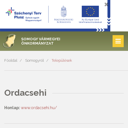
SOMOGY VÁRMEGYEI
ÖNKORMÁNYZAT
Főoldal
Somogyról
Települések
Ordacsehi
Honlap:
www.ordacsehi.hu/