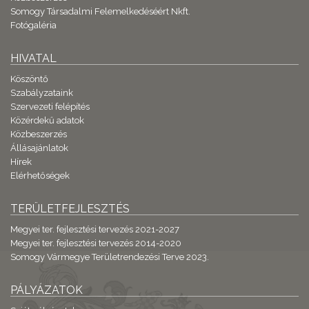
Somogy Társadalmi Felemelkedéséért Nkft.
Fotógaléria
HIVATAL
Köszöntő
Szabályzataink
Szervezeti felépítés
Közérdekű adatok
Közbeszerzés
Állásajánlatok
Hírek
Elérhetőségek
TERÜLETFEJLESZTÉS
Megyei ter. fejlesztési tervezés 2021-2027
Megyei ter. fejlesztési tervezés 2014-2020
Somogy Vármegye Területrendezési Terve 2023.
PÁLYÁZATOK