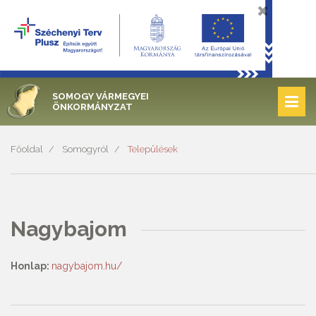
SOMOGY VÁRMEGYEI
ÖNKORMÁNYZAT
Főoldal
Somogyról
Települések
Nagybajom
Honlap:
nagybajom.hu/