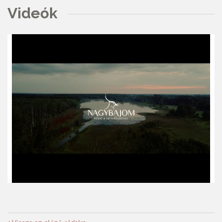
Videók