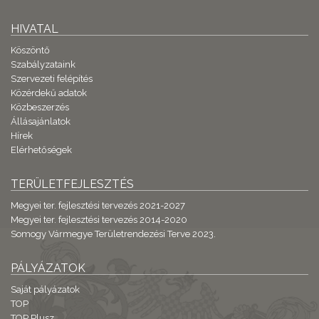
HIVATAL
Köszöntő
Szabályzataink
Szervezeti felépítés
Közérdekű adatok
Közbeszerzés
Állásajánlatok
Hírek
Elérhetőségek
TERÜLETFEJLESZTÉS
Megyei ter. fejlesztési tervezés 2021-2027
Megyei ter. fejlesztési tervezés 2014-2020
Somogy Vármegye Területrendezési Terve 2023.
PÁLYÁZATOK
Saját pályázatok
TOP
TOP Plusz