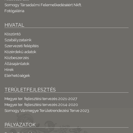
Somogy Társadalmi Felemelkedéséért Nkft.
Fotógaléria
HIVATAL
Köszöntő
Szabályzataink
Szervezeti felépítés
Közérdekű adatok
Közbeszerzés
Állásajánlatok
Hírek
Elérhetőségek
TERÜLETFEJLESZTÉS
Megyei ter. fejlesztési tervezés 2021-2027
Megyei ter. fejlesztési tervezés 2014-2020
Somogy Vármegye Területrendezési Terve 2023.
PÁLYÁZATOK