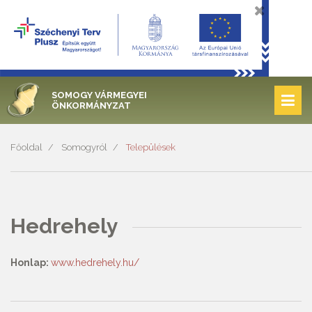
SOMOGY VÁRMEGYEI
ÖNKORMÁNYZAT
Főoldal
Somogyról
Települések
Hedrehely
Honlap:
www.hedrehely.hu/