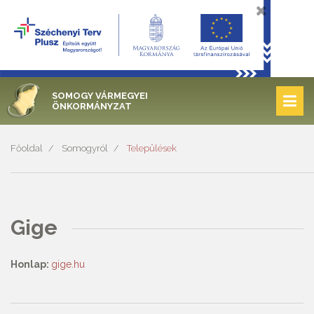
SOMOGY VÁRMEGYEI
ÖNKORMÁNYZAT
Főoldal
Somogyról
Települések
Gige
Honlap:
gige.hu