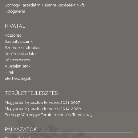
Somogy Társadalmi Felemelkedéséért Nkft.
Fotógaléria
HIVATAL
Köszöntő
Szabályzataink
Szervezeti felépítés
Közérdekű adatok
Közbeszerzés
Állásajánlatok
Hírek
Elérhetőségek
TERÜLETFEJLESZTÉS
Megyei ter. fejlesztési tervezés 2021-2027
Megyei ter. fejlesztési tervezés 2014-2020
Somogy Vármegye Területrendezési Terve 2023.
PÁLYÁZATOK