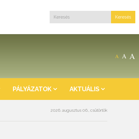
Keresés
A
A
A
PÁLYÁZATOK
AKTUÁLIS
2026. augusztus 06., csütörtök