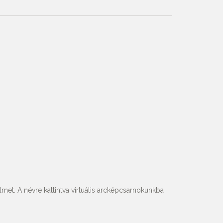
met. A névre kattintva virtuális arcképcsarnokunkba