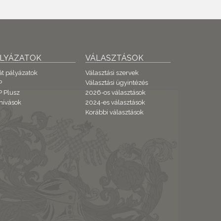
ÁLYÁZATOK
VÁLASZTÁSOK
át pályázatok
Választási szervek
P
Választási ügyintézés
 Plusz
2026-os választások
hívások
2024-es választások
Korábbi választások