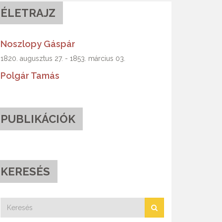
ÉLETRAJZ
Noszlopy Gáspár
1820. augusztus 27. - 1853. március 03.
Polgár Tamás
PUBLIKÁCIÓK
KERESÉS