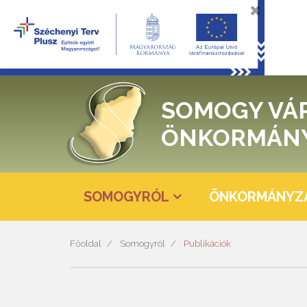
SOMOGY VÁ
ÖNKORMÁN
SOMOGYRÓL
ÖNKORMÁNYZ
Főoldal
Somogyról
Publikációk