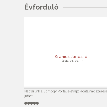
Évforduló
Kránicz János, dr.
(1944. 08. 06. - )
Naptárunk a Somogy Portál életrajzi adatainak szűrésé
juthat.